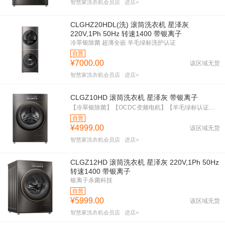
智慧家洗衣机会员店
进店>
CLGHZ20HDL(洗) 滚筒洗衣机 星泽灰
220V,1Ph 50Hz 转速1400 带银离子
冷萃银除菌 超薄全嵌 羊毛绿标洗护认证
自营
¥7000.00
该区域无货
智慧家洗衣机会员店
进店>
CLGZ10HD 滚筒洗衣机 星泽灰 带银离子
【冷翠银除菌】【OCDC变频电机】【羊毛绿标认证】【智能投放】
自营
¥4999.00
该区域无货
智慧家洗衣机会员店
进店>
CLGZ12HD 滚筒洗衣机 星泽灰 220V,1Ph 50Hz
转速1400 带银离子
银离子杀菌科技
自营
¥5999.00
该区域无货
智慧家洗衣机会员店
进店>